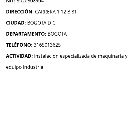
NIT:
9020508904
DIRECCIÓN:
CARRERA 1 12 B 81
CIUDAD:
BOGOTA D C
DEPARTAMENTO:
BOGOTA
TELÉFONO:
3165013625
ACTIVIDAD:
Instalacion especializada de maquinaria y
equipo industrial