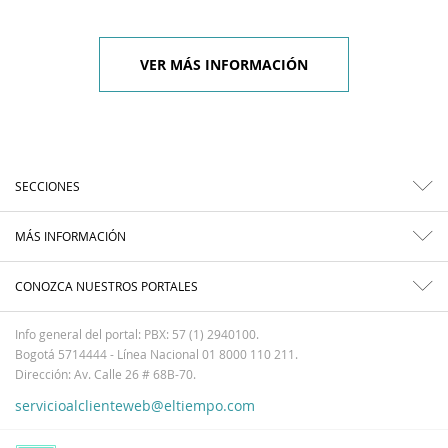
VER MÁS INFORMACIÓN
SECCIONES
MÁS INFORMACIÓN
CONOZCA NUESTROS PORTALES
Info general del portal: PBX: 57 (1) 2940100.
Bogotá 5714444 - Línea Nacional 01 8000 110 211.
Dirección: Av. Calle 26 # 68B-70.
servicioalclienteweb@eltiempo.com