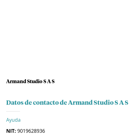
Armand Studio S A S
Datos de contacto de Armand Studio S A S
Ayuda
NIT:
9019628936