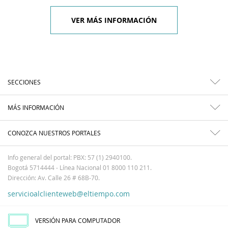
VER MÁS INFORMACIÓN
SECCIONES
MÁS INFORMACIÓN
CONOZCA NUESTROS PORTALES
Info general del portal: PBX: 57 (1) 2940100.
Bogotá 5714444 - Línea Nacional 01 8000 110 211.
Dirección: Av. Calle 26 # 68B-70.
servicioalclienteweb@eltiempo.com
VERSIÓN PARA COMPUTADOR