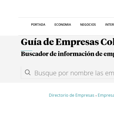
PORTADA
ECONOMIA
NEGOCIOS
INTE
Guía de Empresas C
Buscador de información de em
Directorio de Empresas
Empres
-