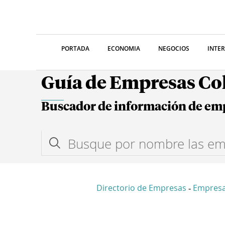
PORTADA
ECONOMIA
NEGOCIOS
INTE
Guía de Empresas C
Buscador de información de em
Directorio de Empresas
Empresa
-