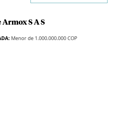
e Armox S A S
ADA:
Menor de 1.000.000.000 COP