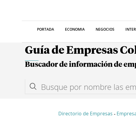
PORTADA
ECONOMIA
NEGOCIOS
INTE
Guía de Empresas C
Buscador de información de em
Directorio de Empresas
Empresa
-