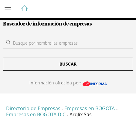
Guía de Empresas Colombianas
Buscador de información de empresas
BUSCAR
Información ofrecida por:
Directorio de Empresas
Empresas en BOGOTA
-
-
Empresas en BOGOTA D C
Arqlix Sas
-