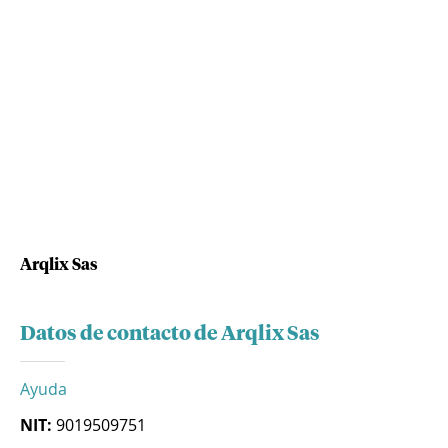
Arqlix Sas
Datos de contacto de Arqlix Sas
Ayuda
NIT:
9019509751