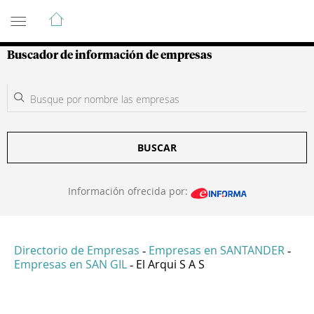
Guía de Empresas Colombianas
Buscador de información de empresas
BUSCAR
Información ofrecida por:
Directorio de Empresas
Empresas en SANTANDER
-
-
Empresas en SAN GIL
El Arqui S A S
-