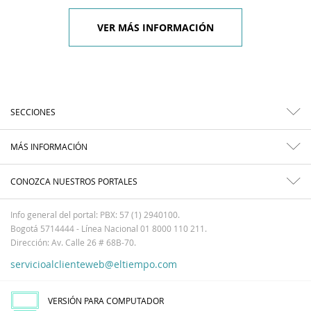
VER MÁS INFORMACIÓN
SECCIONES
MÁS INFORMACIÓN
CONOZCA NUESTROS PORTALES
Info general del portal: PBX: 57 (1) 2940100.
Bogotá 5714444 - Línea Nacional 01 8000 110 211.
Dirección: Av. Calle 26 # 68B-70.
servicioalclienteweb@eltiempo.com
VERSIÓN PARA COMPUTADOR