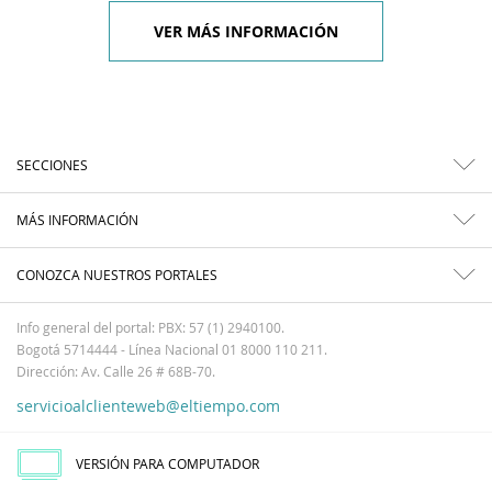
VER MÁS INFORMACIÓN
SECCIONES
MÁS INFORMACIÓN
CONOZCA NUESTROS PORTALES
Info general del portal: PBX: 57 (1) 2940100.
Bogotá 5714444 - Línea Nacional 01 8000 110 211.
Dirección: Av. Calle 26 # 68B-70.
servicioalclienteweb@eltiempo.com
VERSIÓN PARA COMPUTADOR