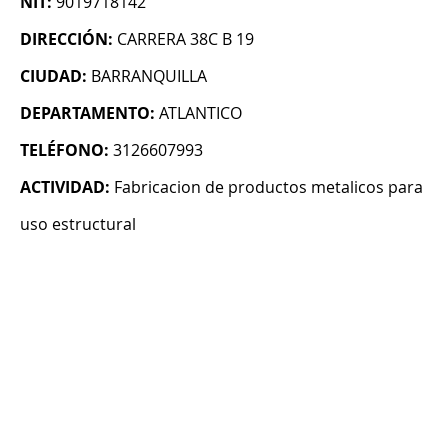
NIT:
9019718142
DIRECCIÓN:
CARRERA 38C B 19
CIUDAD:
BARRANQUILLA
DEPARTAMENTO:
ATLANTICO
TELÉFONO:
3126607993
ACTIVIDAD:
Fabricacion de productos metalicos para
uso estructural