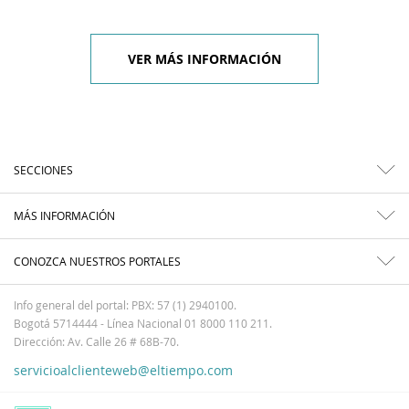
VER MÁS INFORMACIÓN
SECCIONES
MÁS INFORMACIÓN
CONOZCA NUESTROS PORTALES
Info general del portal: PBX: 57 (1) 2940100.
Bogotá 5714444 - Línea Nacional 01 8000 110 211.
Dirección: Av. Calle 26 # 68B-70.
servicioalclienteweb@eltiempo.com