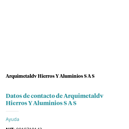
Arquimetaldv Hierros Y Aluminios S A S
Datos de contacto de Arquimetaldv
Hierros Y Aluminios S A S
Ayuda