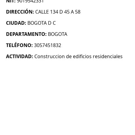
NIT:
9019542331
DIRECCIÓN:
CALLE 134 D 45 A 58
CIUDAD:
BOGOTA D C
DEPARTAMENTO:
BOGOTA
TELÉFONO:
3057451832
ACTIVIDAD:
Construccion de edificios residenciales