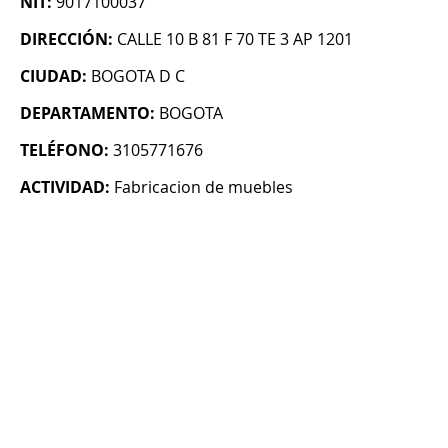
NIT:
9017100037
DIRECCIÓN:
CALLE 10 B 81 F 70 TE 3 AP 1201
CIUDAD:
BOGOTA D C
DEPARTAMENTO:
BOGOTA
TELÉFONO:
3105771676
ACTIVIDAD:
Fabricacion de muebles