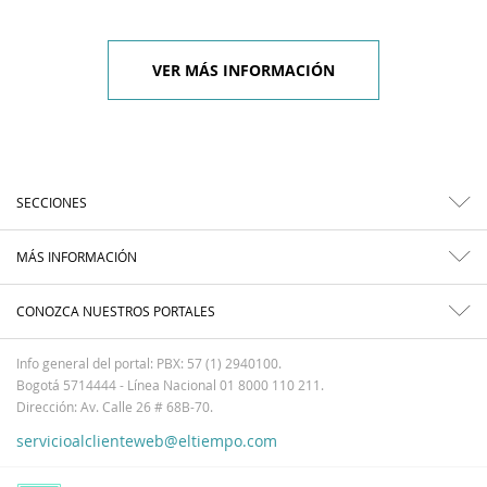
VER MÁS INFORMACIÓN
SECCIONES
MÁS INFORMACIÓN
CONOZCA NUESTROS PORTALES
Info general del portal: PBX: 57 (1) 2940100.
Bogotá 5714444 - Línea Nacional 01 8000 110 211.
Dirección: Av. Calle 26 # 68B-70.
servicioalclienteweb@eltiempo.com