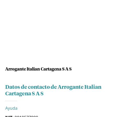
Arrogante Italian Cartagena S A S
Datos de contacto de Arrogante Italian
Cartagena S A S
Ayuda