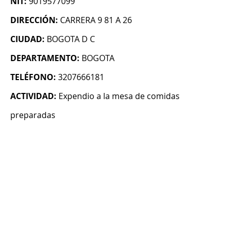
NIT:
9019577099
DIRECCIÓN:
CARRERA 9 81 A 26
CIUDAD:
BOGOTA D C
DEPARTAMENTO:
BOGOTA
TELÉFONO:
3207666181
ACTIVIDAD:
Expendio a la mesa de comidas
preparadas