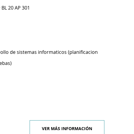
 BL 20 AP 301
ollo de sistemas informaticos (planificacion
ebas)
VER MÁS INFORMACIÓN