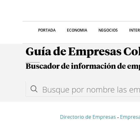
PORTADA
ECONOMIA
NEGOCIOS
INTE
Guía de Empresas C
Buscador de información de em
Directorio de Empresas
Empres
-