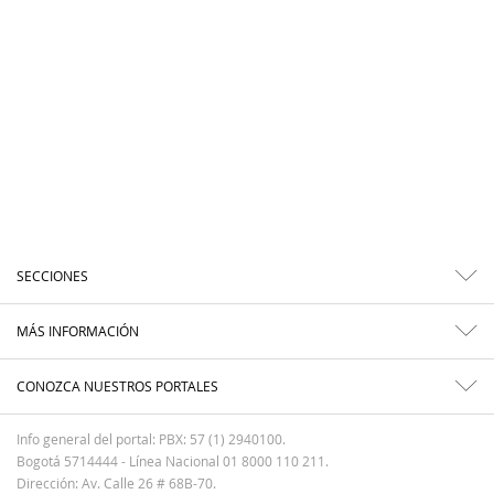
SECCIONES
MÁS INFORMACIÓN
CONOZCA NUESTROS PORTALES
Info general del portal: PBX: 57 (1) 2940100.
Bogotá 5714444 - Línea Nacional 01 8000 110 211.
Dirección: Av. Calle 26 # 68B-70.