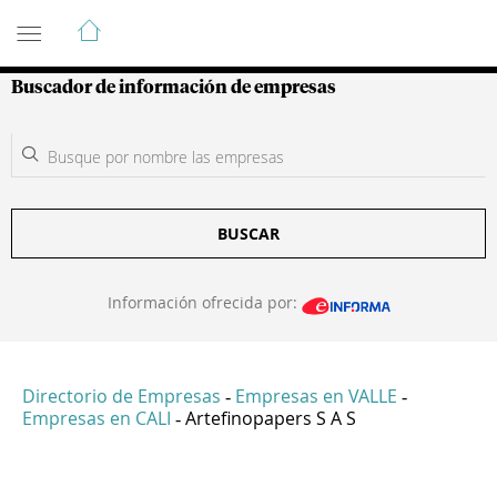
Guía de Empresas Colombianas
Buscador de información de empresas
BUSCAR
Información ofrecida por:
Directorio de Empresas
Empresas en VALLE
-
-
Empresas en CALI
Artefinopapers S A S
-