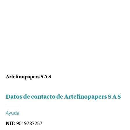
Artefinopapers S A S
Datos de contacto de Artefinopapers S A S
Ayuda
NIT:
9019787257