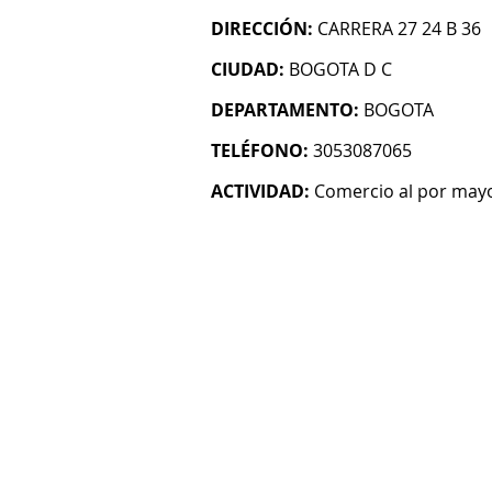
DIRECCIÓN:
CARRERA 27 24 B 36
CIUDAD:
BOGOTA D C
DEPARTAMENTO:
BOGOTA
TELÉFONO:
3053087065
ACTIVIDAD:
Comercio al por mayo