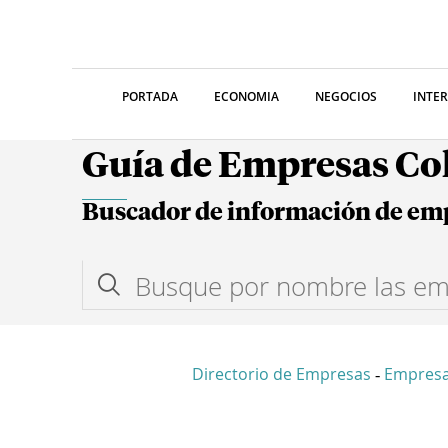
PORTADA
ECONOMIA
NEGOCIOS
INTE
Guía de Empresas C
Buscador de información de em
Directorio de Empresas
Empres
-