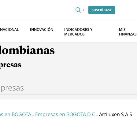
SUSCRÍBASE
RNACIONAL
INNOVACIÓN
INDICADORES Y
MIS
MERCADOS
FINANZAS
olombianas
presas
as en BOGOTA
Empresas en BOGOTA D C
Artiluxen S A S
-
-