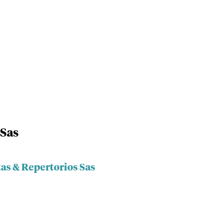
 Sas
tas & Repertorios Sas