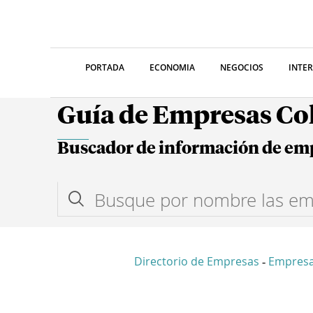
PORTADA
ECONOMIA
NEGOCIOS
INTE
Guía de Empresas C
Buscador de información de em
Directorio de Empresas
Empres
-