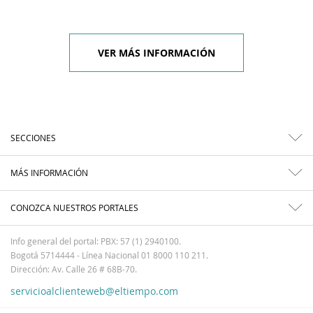
VER MÁS INFORMACIÓN
SECCIONES
MÁS INFORMACIÓN
CONOZCA NUESTROS PORTALES
Info general del portal: PBX: 57 (1) 2940100.
Bogotá 5714444 - Línea Nacional 01 8000 110 211.
Dirección: Av. Calle 26 # 68B-70.
servicioalclienteweb@eltiempo.com