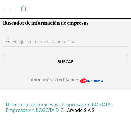
Guía de Empresas Colombianas
Buscador de información de empresas
BUSCAR
Información ofrecida por:
Directorio de Empresas
Empresas en BOGOTA
-
-
Empresas en BOGOTA D C
Arvode S A S
-