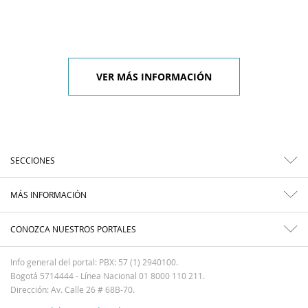
VER MÁS INFORMACIÓN
SECCIONES
MÁS INFORMACIÓN
CONOZCA NUESTROS PORTALES
Info general del portal: PBX: 57 (1) 2940100.
Bogotá 5714444 - Línea Nacional 01 8000 110 211.
Dirección: Av. Calle 26 # 68B-70.