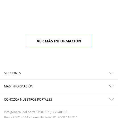
VER MÁS INFORMACIÓN
SECCIONES
MÁS INFORMACIÓN
CONOZCA NUESTROS PORTALES
Info general del portal: PBX: 57 (1) 2940100.
Bogotá 5714444 - Línea Nacional 01 8000 110 211.