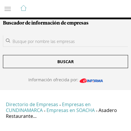
Guía de Empresas Colombianas
Buscador de información de empresas
BUSCAR
Información ofrecida por:
Directorio de Empresas
Empresas en
-
CUNDINAMARCA
Empresas en SOACHA
Asadero
-
-
Restaurante...