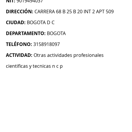
NIT:
9019494037
DIRECCIÓN:
CARRERA 68 B 25 B 20 INT 2 APT 509
CIUDAD:
BOGOTA D C
DEPARTAMENTO:
BOGOTA
TELÉFONO:
3158918097
ACTIVIDAD:
Otras actividades profesionales
cientificas y tecnicas n c p