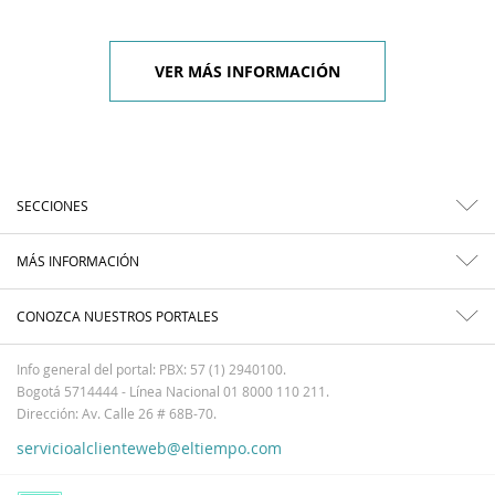
VER MÁS INFORMACIÓN
SECCIONES
MÁS INFORMACIÓN
CONOZCA NUESTROS PORTALES
Info general del portal: PBX: 57 (1) 2940100.
Bogotá 5714444 - Línea Nacional 01 8000 110 211.
Dirección: Av. Calle 26 # 68B-70.
servicioalclienteweb@eltiempo.com