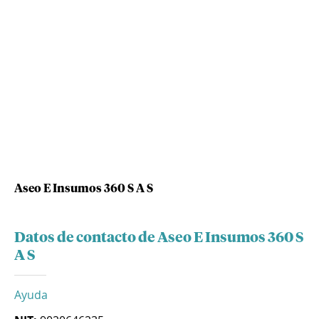
Aseo E Insumos 360 S A S
Datos de contacto de Aseo E Insumos 360 S
A S
Ayuda