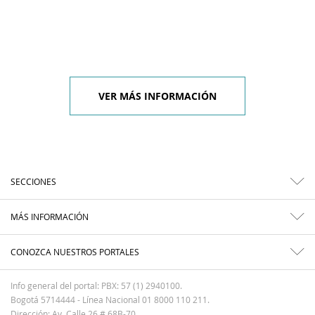
VER MÁS INFORMACIÓN
SECCIONES
MÁS INFORMACIÓN
CONOZCA NUESTROS PORTALES
Info general del portal: PBX: 57 (1) 2940100.
Bogotá 5714444 - Línea Nacional 01 8000 110 211.
Dirección: Av. Calle 26 # 68B-70.