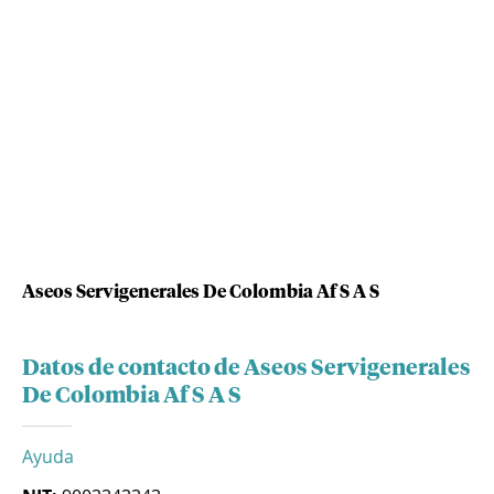
Aseos Servigenerales De Colombia Af S A S
Datos de contacto de Aseos Servigenerales
De Colombia Af S A S
Ayuda