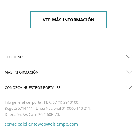
VER MÁS INFORMACIÓN
SECCIONES
MÁS INFORMACIÓN
CONOZCA NUESTROS PORTALES
Info general del portal: PBX: 57 (1) 2940100.
Bogotá 5714444 - Línea Nacional 01 8000 110 211.
Dirección: Av. Calle 26 # 68B-70.
servicioalclienteweb@eltiempo.com