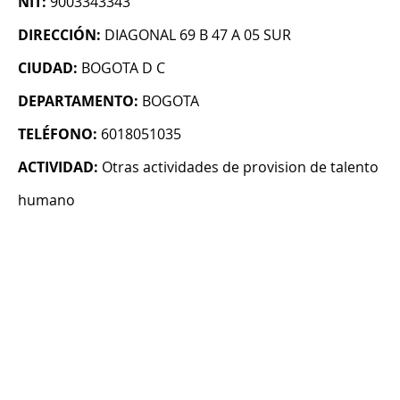
NIT:
9003343343
DIRECCIÓN:
DIAGONAL 69 B 47 A 05 SUR
CIUDAD:
BOGOTA D C
DEPARTAMENTO:
BOGOTA
TELÉFONO:
6018051035
ACTIVIDAD:
Otras actividades de provision de talento
humano