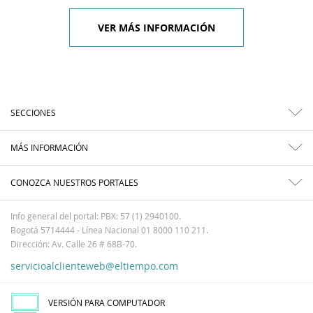
VER MÁS INFORMACIÓN
SECCIONES
MÁS INFORMACIÓN
CONOZCA NUESTROS PORTALES
Info general del portal: PBX: 57 (1) 2940100.
Bogotá 5714444 - Línea Nacional 01 8000 110 211.
Dirección: Av. Calle 26 # 68B-70.
servicioalclienteweb@eltiempo.com
VERSIÓN PARA COMPUTADOR