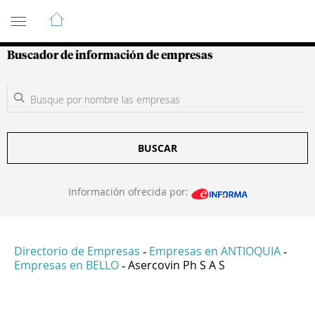
Guía de Empresas Colombianas
Buscador de información de empresas
BUSCAR
Información ofrecida por:
Directorio de Empresas
Empresas en ANTIOQUIA
-
-
Empresas en BELLO
Asercovin Ph S A S
-