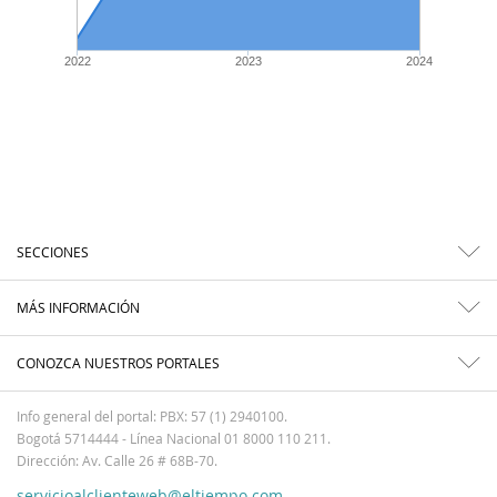
2022
2023
2024
SECCIONES
MÁS INFORMACIÓN
CONOZCA NUESTROS PORTALES
Info general del portal: PBX: 57 (1) 2940100.
Bogotá 5714444 - Línea Nacional 01 8000 110 211.
Dirección: Av. Calle 26 # 68B-70.
servicioalclienteweb@eltiempo.com