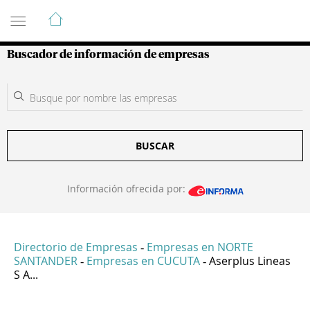
Guía de Empresas Colombianas
Buscador de información de empresas
BUSCAR
Información ofrecida por:
Directorio de Empresas
Empresas en NORTE
-
SANTANDER
Empresas en CUCUTA
Aserplus Lineas
-
-
S A...