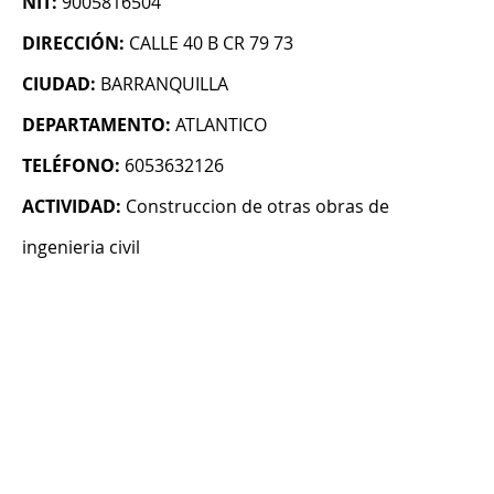
NIT:
9005816504
DIRECCIÓN:
CALLE 40 B CR 79 73
CIUDAD:
BARRANQUILLA
DEPARTAMENTO:
ATLANTICO
TELÉFONO:
6053632126
ACTIVIDAD:
Construccion de otras obras de
ingenieria civil