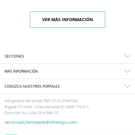
VER MÁS INFORMACIÓN
SECCIONES
MÁS INFORMACIÓN
CONOZCA NUESTROS PORTALES
Info general del portal: PBX: 57 (1) 2940100.
Bogotá 5714444 - Línea Nacional 01 8000 110 211.
Dirección: Av. Calle 26 # 68B-70.
servicioalclienteweb@eltiempo.com