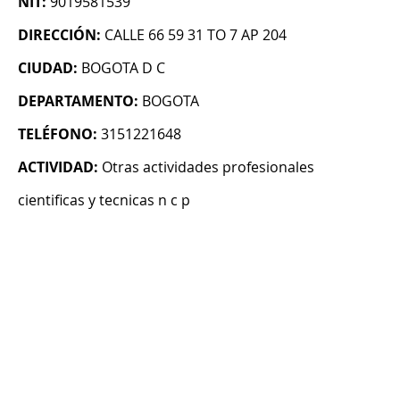
NIT:
9019581539
DIRECCIÓN:
CALLE 66 59 31 TO 7 AP 204
CIUDAD:
BOGOTA D C
DEPARTAMENTO:
BOGOTA
TELÉFONO:
3151221648
ACTIVIDAD:
Otras actividades profesionales
cientificas y tecnicas n c p