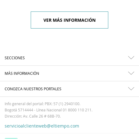
VER MÁS INFORMACIÓN
SECCIONES
MÁS INFORMACIÓN
CONOZCA NUESTROS PORTALES
Info general del portal: PBX: 57 (1) 2940100.
Bogotá 5714444 - Línea Nacional 01 8000 110 211.
Dirección: Av. Calle 26 # 68B-70.
servicioalclienteweb@eltiempo.com