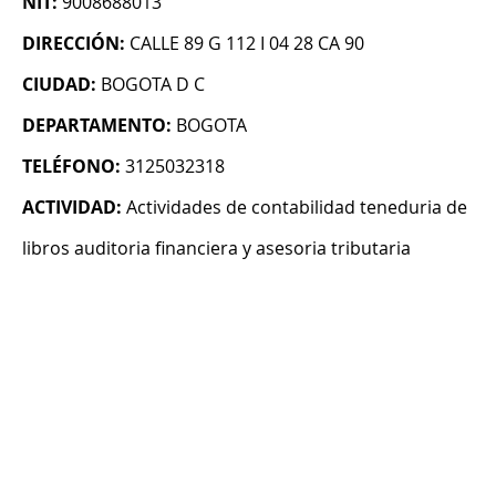
NIT:
9008688013
DIRECCIÓN:
CALLE 89 G 112 I 04 28 CA 90
CIUDAD:
BOGOTA D C
DEPARTAMENTO:
BOGOTA
TELÉFONO:
3125032318
ACTIVIDAD:
Actividades de contabilidad teneduria de
libros auditoria financiera y asesoria tributaria