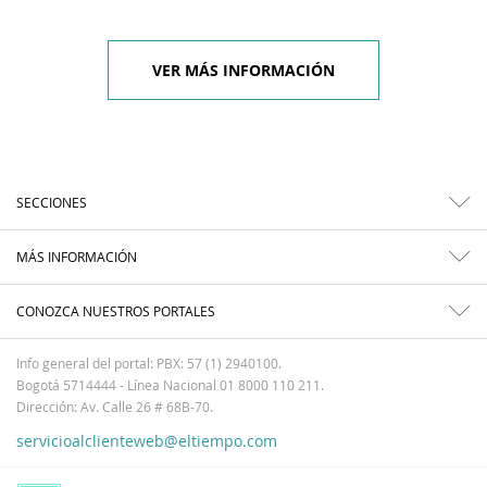
VER MÁS INFORMACIÓN
SECCIONES
MÁS INFORMACIÓN
CONOZCA NUESTROS PORTALES
Info general del portal: PBX: 57 (1) 2940100.
Bogotá 5714444 - Línea Nacional 01 8000 110 211.
Dirección: Av. Calle 26 # 68B-70.
servicioalclienteweb@eltiempo.com