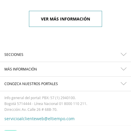
VER MÁS INFORMACIÓN
SECCIONES
MÁS INFORMACIÓN
CONOZCA NUESTROS PORTALES
Info general del portal: PBX: 57 (1) 2940100.
Bogotá 5714444 - Línea Nacional 01 8000 110 211.
Dirección: Av. Calle 26 # 68B-70.
servicioalclienteweb@eltiempo.com