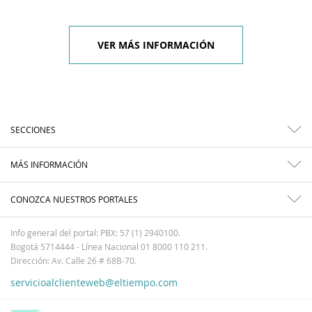
VER MÁS INFORMACIÓN
SECCIONES
MÁS INFORMACIÓN
CONOZCA NUESTROS PORTALES
Info general del portal: PBX: 57 (1) 2940100.
Bogotá 5714444 - Línea Nacional 01 8000 110 211.
Dirección: Av. Calle 26 # 68B-70.
servicioalclienteweb@eltiempo.com