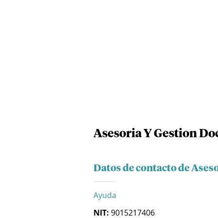
Asesoria Y Gestion Do
Datos de contacto de Ases
Ayuda
NIT:
9015217406