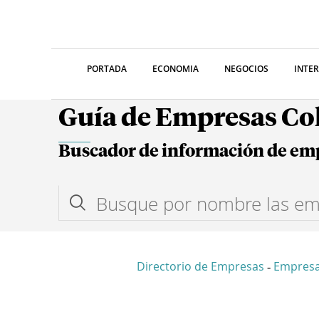
PORTADA
ECONOMIA
NEGOCIOS
INTE
Guía de Empresas C
Buscador de información de em
Directorio de Empresas
Empres
-