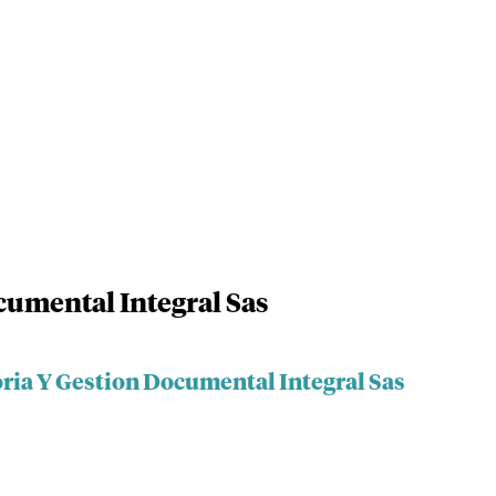
cumental Integral Sas
oria Y Gestion Documental Integral Sas