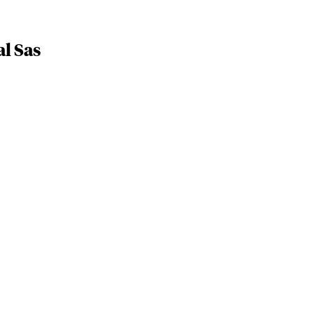
l Sas