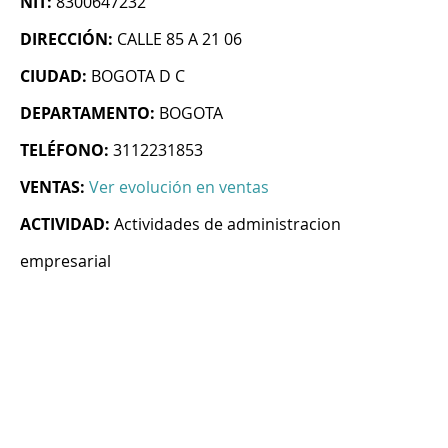
NIT:
8300647232
DIRECCIÓN:
CALLE 85 A 21 06
CIUDAD:
BOGOTA D C
DEPARTAMENTO:
BOGOTA
TELÉFONO:
3112231853
VENTAS:
Ver evolución en ventas
ACTIVIDAD:
Actividades de administracion
empresarial