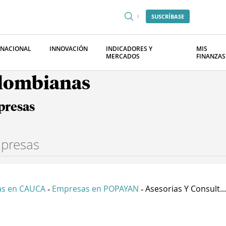
SUSCRÍBASE
RNACIONAL
INNOVACIÓN
INDICADORES Y
MIS
MERCADOS
FINANZAS
olombianas
presas
s en CAUCA
Empresas en POPAYAN
Asesorias Y Consult...
-
-