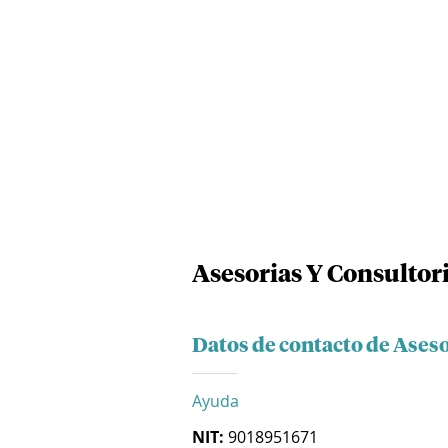
Asesorias Y Consultor
Datos de contacto de Aseso
Ayuda
NIT:
9018951671