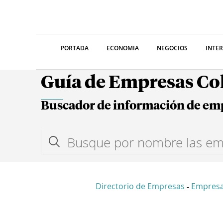
PORTADA
ECONOMIA
NEGOCIOS
INTE
Guía de Empresas C
Buscador de información de em
Directorio de Empresas
Empresa
-