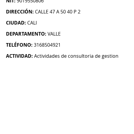
NIT:
9019550806
DIRECCIÓN:
CALLE 47 A 50 40 P 2
CIUDAD:
CALI
DEPARTAMENTO:
VALLE
TELÉFONO:
3168504921
ACTIVIDAD:
Actividades de consultoria de gestion