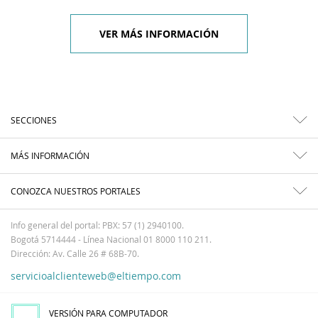
VER MÁS INFORMACIÓN
SECCIONES
MÁS INFORMACIÓN
CONOZCA NUESTROS PORTALES
Info general del portal: PBX: 57 (1) 2940100.
Bogotá 5714444 - Línea Nacional 01 8000 110 211.
Dirección: Av. Calle 26 # 68B-70.
servicioalclienteweb@eltiempo.com
VERSIÓN PARA COMPUTADOR