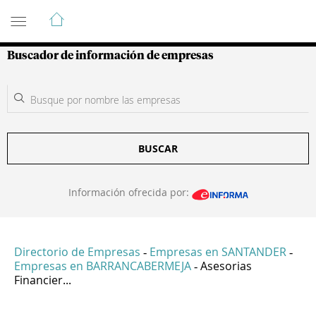
Guía de Empresas Colombianas
Buscador de información de empresas
BUSCAR
Información ofrecida por:
Directorio de Empresas
Empresas en SANTANDER
-
-
Empresas en BARRANCABERMEJA
Asesorias
-
Financier...