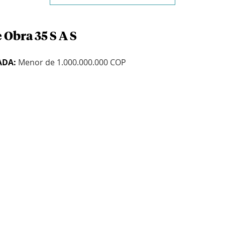
 Obra 35 S A S
ADA:
Menor de 1.000.000.000 COP