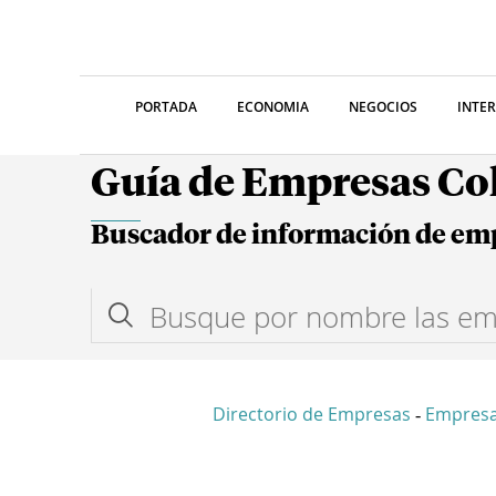
PORTADA
ECONOMIA
NEGOCIOS
INTE
Guía de Empresas C
Buscador de información de em
Directorio de Empresas
Empresa
-