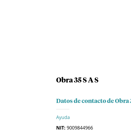
Obra 35 S A S
Datos de contacto de Obra 3
Ayuda
NIT:
9009844966