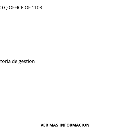
IO Q OFFICE OF 1103
toria de gestion
VER MÁS INFORMACIÓN