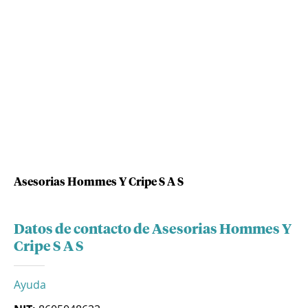
Asesorias Hommes Y Cripe S A S
Datos de contacto de Asesorias Hommes Y
Cripe S A S
Ayuda