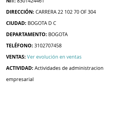
NIT:
8301424461
DIRECCIÓN:
CARRERA 22 102 70 OF 304
CIUDAD:
BOGOTA D C
DEPARTAMENTO:
BOGOTA
TELÉFONO:
3102707458
VENTAS:
Ver evolución en ventas
ACTIVIDAD:
Actividades de administracion
empresarial