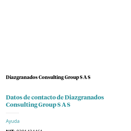
Diazgranados Consulting Group S A S
Datos de contacto de Diazgranados
Consulting Group S A S
Ayuda