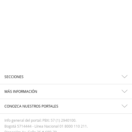
SECCIONES
MÁS INFORMACIÓN
CONOZCA NUESTROS PORTALES
Info general del portal: PBX: 57 (1) 2940100.
Bogotá 5714444 - Línea Nacional 01 8000 110 211.