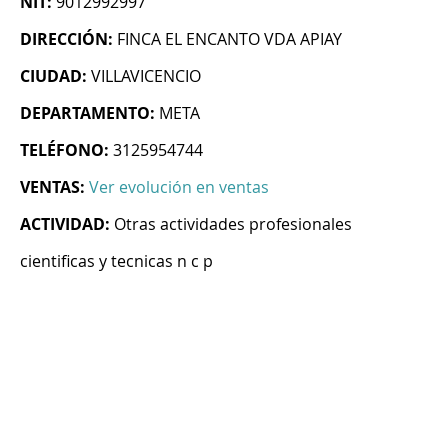
NIT:
9012992997
DIRECCIÓN:
FINCA EL ENCANTO VDA APIAY
CIUDAD:
VILLAVICENCIO
DEPARTAMENTO:
META
TELÉFONO:
3125954744
VENTAS:
Ver evolución en ventas
ACTIVIDAD:
Otras actividades profesionales
cientificas y tecnicas n c p