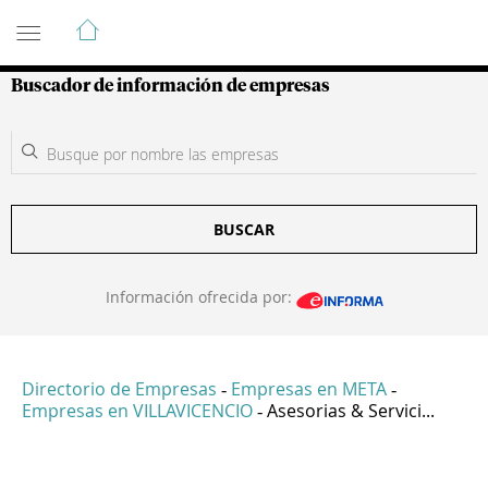
Guía de Empresas Colombianas
Buscador de información de empresas
BUSCAR
Información ofrecida por:
Directorio de Empresas
Empresas en META
-
-
Empresas en VILLAVICENCIO
Asesorias & Servici...
-