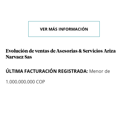
VER MÁS INFORMACIÓN
Evolución de ventas de Asesorias & Servicios Ariza
Narvaez Sas
ÚLTIMA FACTURACIÓN REGISTRADA:
Menor de
1.000.000.000 COP