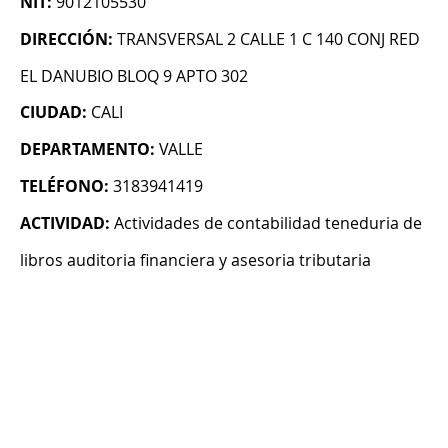
NIT:
9012105530
DIRECCIÓN:
TRANSVERSAL 2 CALLE 1 C 140 CONJ RED
EL DANUBIO BLOQ 9 APTO 302
CIUDAD:
CALI
DEPARTAMENTO:
VALLE
TELÉFONO:
3183941419
ACTIVIDAD:
Actividades de contabilidad teneduria de
libros auditoria financiera y asesoria tributaria