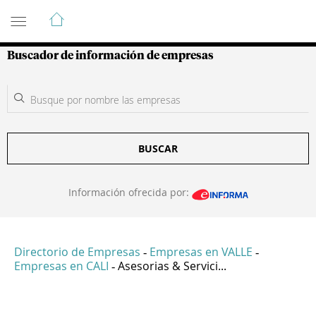
Guía de Empresas Colombianas
Buscador de información de empresas
BUSCAR
Información ofrecida por:
Directorio de Empresas
Empresas en VALLE
-
-
Empresas en CALI
Asesorias & Servici...
-