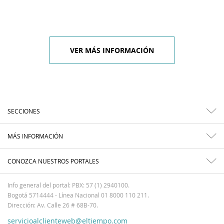
VER MÁS INFORMACIÓN
SECCIONES
MÁS INFORMACIÓN
CONOZCA NUESTROS PORTALES
Info general del portal: PBX: 57 (1) 2940100.
Bogotá 5714444 - Línea Nacional 01 8000 110 211.
Dirección: Av. Calle 26 # 68B-70.
servicioalclienteweb@eltiempo.com