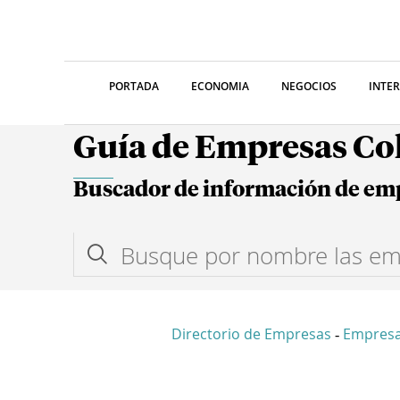
PORTADA
ECONOMIA
NEGOCIOS
INTE
Guía de Empresas C
Buscador de información de em
Directorio de Empresas
Empres
-