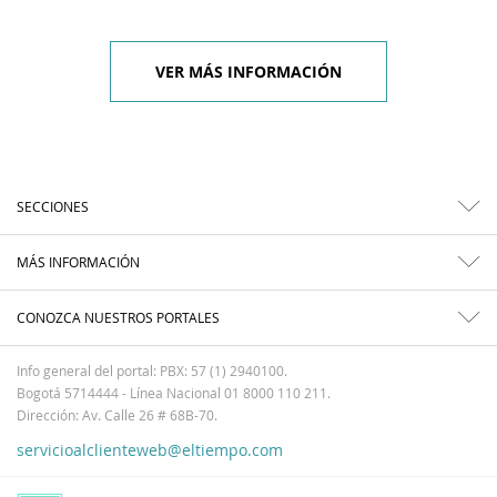
VER MÁS INFORMACIÓN
SECCIONES
MÁS INFORMACIÓN
CONOZCA NUESTROS PORTALES
Info general del portal: PBX: 57 (1) 2940100.
Bogotá 5714444 - Línea Nacional 01 8000 110 211.
Dirección: Av. Calle 26 # 68B-70.
servicioalclienteweb@eltiempo.com