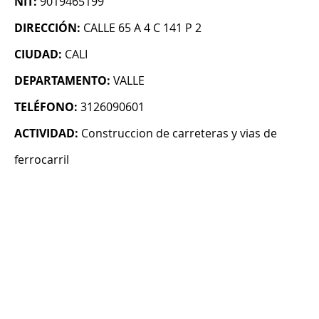
NIT:
9019465199
DIRECCIÓN:
CALLE 65 A 4 C 141 P 2
CIUDAD:
CALI
DEPARTAMENTO:
VALLE
TELÉFONO:
3126090601
ACTIVIDAD:
Construccion de carreteras y vias de
ferrocarril