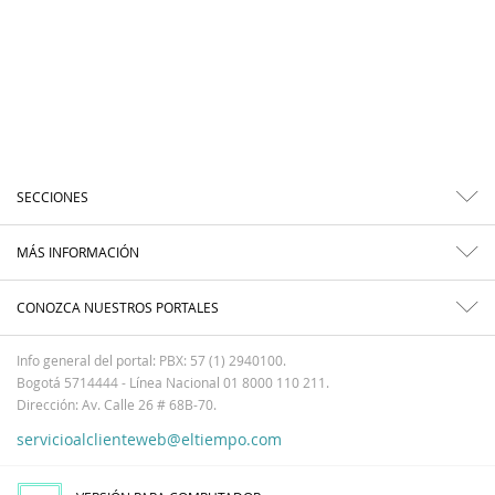
SECCIONES
MÁS INFORMACIÓN
CONOZCA NUESTROS PORTALES
Info general del portal: PBX: 57 (1) 2940100.
Bogotá 5714444 - Línea Nacional 01 8000 110 211.
Dirección: Av. Calle 26 # 68B-70.
servicioalclienteweb@eltiempo.com