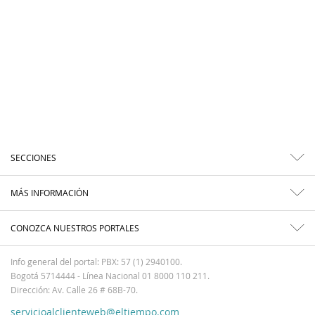
SECCIONES
MÁS INFORMACIÓN
CONOZCA NUESTROS PORTALES
Info general del portal: PBX: 57 (1) 2940100.
Bogotá 5714444 - Línea Nacional 01 8000 110 211.
Dirección: Av. Calle 26 # 68B-70.
servicioalclienteweb@eltiempo.com