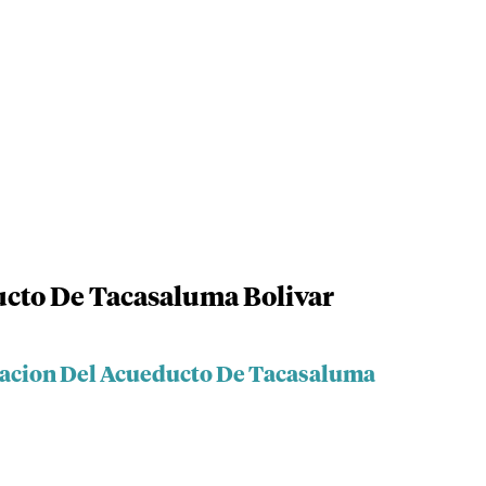
ucto De Tacasaluma Bolivar
iacion Del Acueducto De Tacasaluma