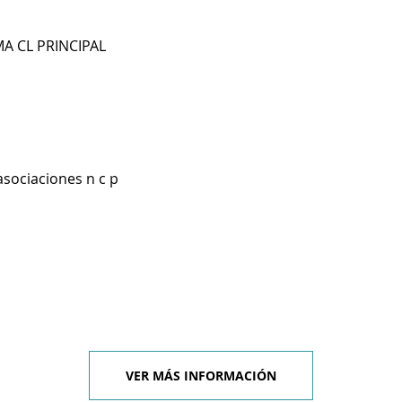
A CL PRINCIPAL
asociaciones n c p
VER MÁS INFORMACIÓN