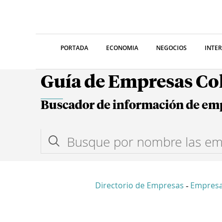
PORTADA
ECONOMIA
NEGOCIOS
INTE
Guía de Empresas C
Buscador de información de em
Directorio de Empresas
Empresa
-