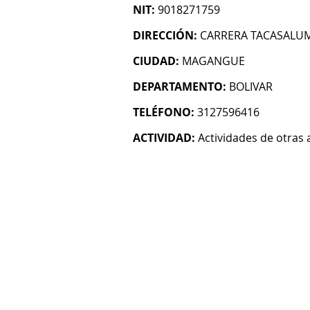
NIT:
9018271759
DIRECCIÓN:
CARRERA TACASALUM
CIUDAD:
MAGANGUE
DEPARTAMENTO:
BOLIVAR
TELÉFONO:
3127596416
ACTIVIDAD:
Actividades de otras 