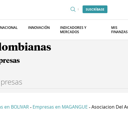
SUSCRÍBASE
RNACIONAL
INNOVACIÓN
INDICADORES Y
MIS
MERCADOS
FINANZAS
olombianas
presas
s en BOLIVAR
Empresas en MAGANGUE
Asociacion Del Ac
-
-