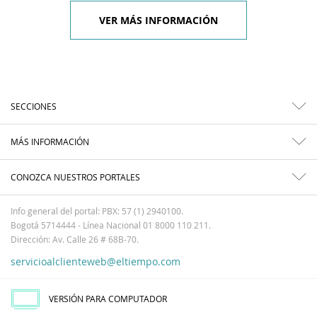
VER MÁS INFORMACIÓN
SECCIONES
MÁS INFORMACIÓN
CONOZCA NUESTROS PORTALES
Info general del portal: PBX: 57 (1) 2940100.
Bogotá 5714444 - Línea Nacional 01 8000 110 211.
Dirección: Av. Calle 26 # 68B-70.
servicioalclienteweb@eltiempo.com
VERSIÓN PARA COMPUTADOR