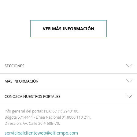
VER MÁS INFORMACIÓN
SECCIONES
MÁS INFORMACIÓN
CONOZCA NUESTROS PORTALES
Info general del portal: PBX: 57 (1) 2940100.
Bogotá 5714444 - Línea Nacional 01 8000 110 211.
Dirección: Av. Calle 26 # 68B-70.
servicioalclienteweb@eltiempo.com