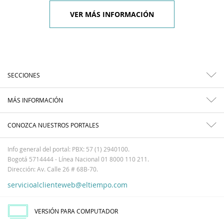
VER MÁS INFORMACIÓN
SECCIONES
MÁS INFORMACIÓN
CONOZCA NUESTROS PORTALES
Info general del portal: PBX: 57 (1) 2940100.
Bogotá 5714444 - Línea Nacional 01 8000 110 211.
Dirección: Av. Calle 26 # 68B-70.
servicioalclienteweb@eltiempo.com
VERSIÓN PARA COMPUTADOR