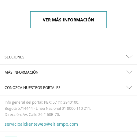
VER MÁS INFORMACIÓN
SECCIONES
MÁS INFORMACIÓN
CONOZCA NUESTROS PORTALES
Info general del portal: PBX: 57 (1) 2940100.
Bogotá 5714444 - Línea Nacional 01 8000 110 211.
Dirección: Av. Calle 26 # 68B-70.
servicioalclienteweb@eltiempo.com