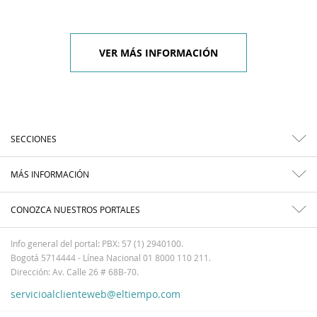
VER MÁS INFORMACIÓN
SECCIONES
MÁS INFORMACIÓN
CONOZCA NUESTROS PORTALES
Info general del portal: PBX: 57 (1) 2940100.
Bogotá 5714444 - Línea Nacional 01 8000 110 211.
Dirección: Av. Calle 26 # 68B-70.
servicioalclienteweb@eltiempo.com