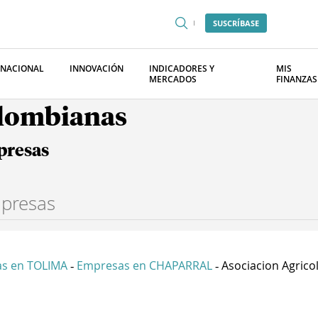
SUSCRÍBASE
RNACIONAL
INNOVACIÓN
INDICADORES Y
MIS
MERCADOS
FINANZAS
olombianas
presas
s en TOLIMA
Empresas en CHAPARRAL
Asociacion Agricol
-
-