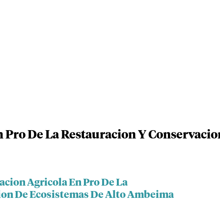
n Pro De La Restauracion Y Conservaci
acion Agricola En Pro De La
ion De Ecosistemas De Alto Ambeima