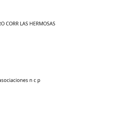
IRO CORR LAS HERMOSAS
asociaciones n c p