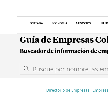
PORTADA
ECONOMIA
NEGOCIOS
INTE
Guía de Empresas C
Buscador de información de em
Directorio de Empresas
Empresa
-